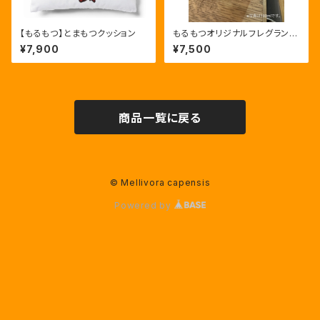
【もるもつ】とまもつクッション
もるもつオリジナルフレグランス
『snuggle up to you』50ml
¥7,900
¥7,500
商品一覧に戻る
© Mellivora capensis
Powered by