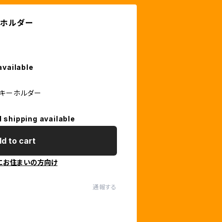
ーホルダー
available
ルキーホルダー
l shipping available
d to cart
にお住まいの方向け
通報する