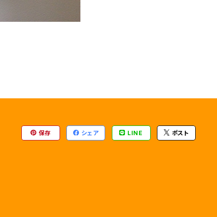
保存
シェア
LINE
ポスト