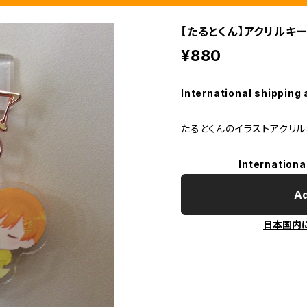
【たるとくん】アクリルキ
¥880
International shipping 
たるとくんのイラストアクリ
Internationa
Ad
日本国内