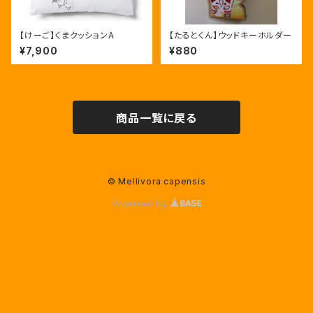
【けーご】くまクッションA
【たるとくん】ウッドキーホルダー
¥7,900
¥880
商品一覧に戻る
© Mellivora capensis
Powered by