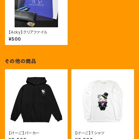
【Acky】クリアファイル
¥500
その他の商品
【けーご】パーカー
【けーご】Tシャツ