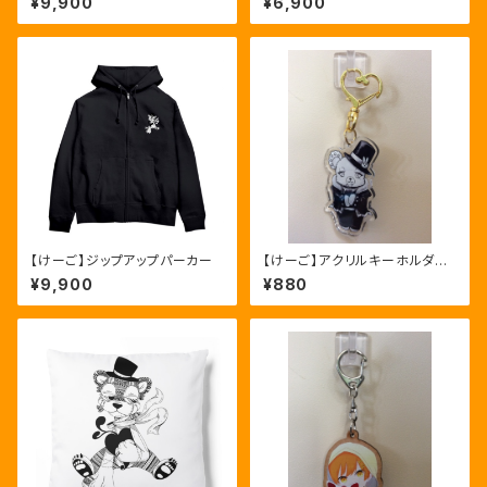
¥9,900
¥6,900
【けーご】ジップアップパーカー
【けーご】アクリルキーホルダー
モノクロ
¥9,900
¥880