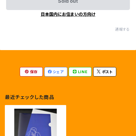
Sold out
日本国内にお住まいの方向け
通報する
保存
シェア
LINE
ポスト
最近チェックした商品