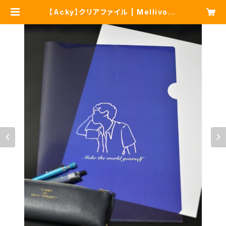
【Acky】クリアファイル | Mellivora
capensis