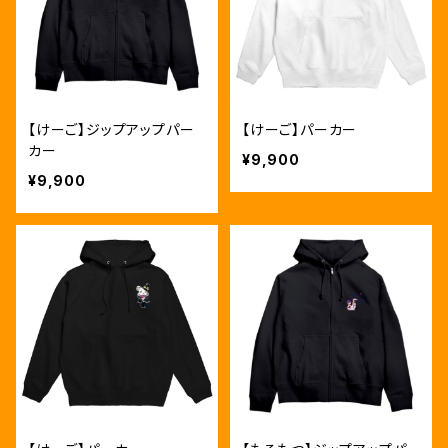
【けーご】ジップアップパー
【けーご】パーカー
カー
¥9,900
¥9,900