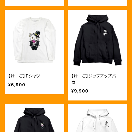
【けーご】Tシャツ
【けーご】ジップアップパー
カー
¥6,900
¥9,900