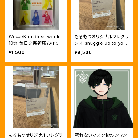
We∞eK-endless week-
もるもつオリジナルフレグラ
10th 毎日充実祈願お守り
ンス『snuggle up to you』
100ml
¥1,500
¥9,500
もるもつオリジナルフレグラ
蒸れないマスク1stワンマン