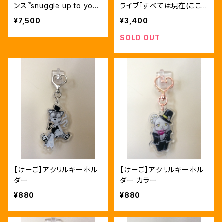
ンス『snuggle up to you』
ライブ「すべては現在(ここ)
50ml
から」チケット
¥7,500
¥3,400
SOLD OUT
【けーご】アクリルキーホル
【けーご】アクリルキーホル
ダー
ダー カラー
¥880
¥880